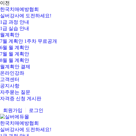
이전
한국치매예방협회
실버강사에 도전하세요!
1급 과정 안내
1급 실습 안내
월계획안
7월 계획안 1주차 무료공개
6월 월 계획안
7월 월 계획안
8월 월 계획안
월계획안 결제
온라인강좌
고객센터
공지사항
자주묻는 질문
자격증 신청 게시판
회원가입
로그인
한국치매예방협회
실버강사에 도전하세요!
1급 과정 안내