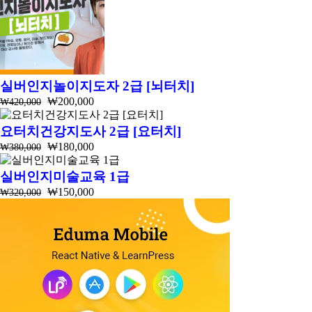
실버인지놀이지도자 2급 [뇌터치]
₩200,000
₩420,000
요터치건강지도사 2급 [요터치]
₩180,000
₩380,000
실버인지미술교육 1급
₩150,000
₩320,000