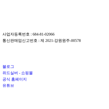
등록 번호
사업자등록번호 : 684-81-02066
통신판매업신고번호 : 제 2021-강원원주-00578
운영 플랫폼
블로그
위드실버 - 쇼핑몰
공식 홈페이지
유튜브